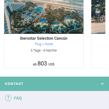
Iberostar Selection Cancún
Flug + Hotel
5 Tage - 4 Nächte
803
ab
US$
KONTAKT
FAQ