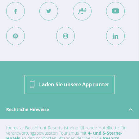
Laden Sie unsere App runter
Rechtliche Hinweise
Iberostar Beachfront Resorts ist eine führende Hotelkette für
verantwortungsbewussten Tourismus mit
4- und 5-Sterne-
Hotels
an den schönsten Stränden der Welt. Die
Resorts