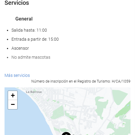
Servicios
General
Salida hasta: 11:00
Entrada a partir de: 15:00
Ascensor
No admite mascotas
Bienestar
Más servicios
Número de inscripción en el Registro de Turismo: H/CA/1059
Spa
Hammam
+
Sauna
−
Gimnasio
Servicios de recepción